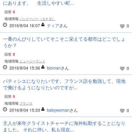
にあります。 生活しやすい町...
回答
0
地域情報
バンクーバー（カナダ）
2016/8/04 16:07
ティア
さん
0
一番のんびりしていてそこそこ栄えてる都市はどこでしょ
うか？
回答
0
地域情報
ニュージーランド
2016/8/04 15:36
bioman
さん
0
パティシエになりたいです。フランス語を勉強して、現地
で働けるようになりたいのですが...
回答
0
地域情報
フランス
2016/8/04 15:33
babywoman
さん
0
主人が来年クライストチャーチに海外転勤することになり
ました。 それに伴い、私も現在...