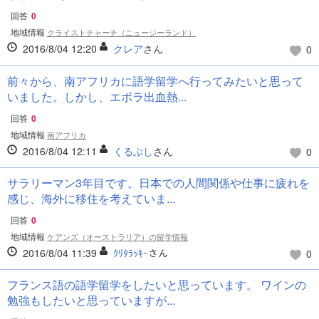
回答
0
地域情報
クライストチャーチ（ニュージーランド）
2016/8/04 12:20
クレア
さん
0
前々から、南アフリカに語学留学へ行ってみたいと思って
いました。しかし、エボラ出血熱...
回答
0
地域情報
南アフリカ
2016/8/04 12:11
くるぶし
さん
0
サラリーマン3年目です。日本での人間関係や仕事に疲れを
感じ、海外に移住を考えていま...
回答
0
地域情報
ケアンズ（オーストラリア）の留学情報
2016/8/04 11:39
ｸﾘﾀﾗｯｷｰ
さん
0
フランス語の語学留学をしたいと思っています。 ワインの
勉強もしたいと思っていますが...