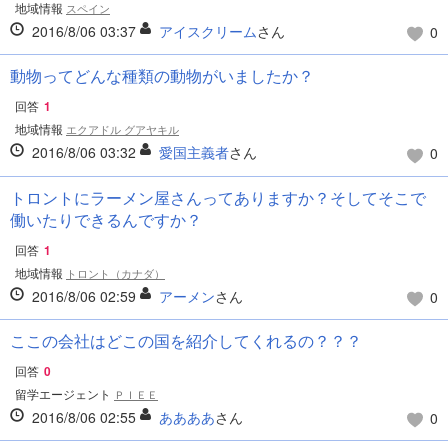
地域情報
スペイン
2016/8/06 03:37
アイスクリーム
さん
0
動物ってどんな種類の動物がいましたか？
回答
1
地域情報
エクアドル グアヤキル
2016/8/06 03:32
愛国主義者
さん
0
トロントにラーメン屋さんってありますか？そしてそこで
働いたりできるんですか？
回答
1
地域情報
トロント（カナダ）
2016/8/06 02:59
アーメン
さん
0
ここの会社はどこの国を紹介してくれるの？？？
回答
0
留学エージェント
ＰＩＥＥ
2016/8/06 02:55
ああああ
さん
0