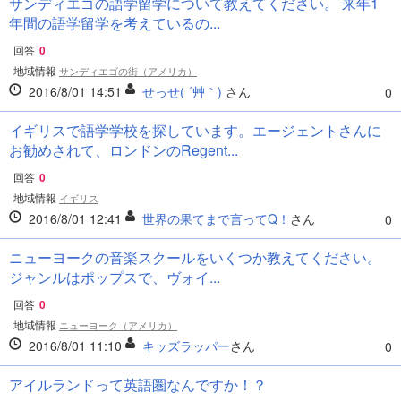
サンディエゴの語学留学について教えてください。 来年1
年間の語学留学を考えているの...
回答
0
地域情報
サンディエゴの街（アメリカ）
2016/8/01 14:51
せっせ( ´艸｀)
さん
0
イギリスで語学学校を探しています。エージェントさんに
お勧めされて、ロンドンのRegent...
回答
0
地域情報
イギリス
2016/8/01 12:41
世界の果てまで言ってQ！
さん
0
ニューヨークの音楽スクールをいくつか教えてください。
ジャンルはポップスで、ヴォイ...
回答
0
地域情報
ニューヨーク（アメリカ）
2016/8/01 11:10
キッズラッパー
さん
0
アイルランドって英語圏なんですか！？