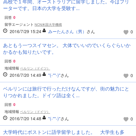
高校で１年間、オーストラリアに留学しました。今はフリ
ーターです。日本の大学を受験す...
回答
0
留学エージェント
NCN米国大学機構
2016/7/29 15:24
みーたんさん（男）
さん
0
あともう一つスイマセン。 大体でいいのでいくらぐらいか
かるかも知りたいです。
回答
0
地域情報
ベルリン（ドイツ）
2016/7/20 14:49
"(-""-)"
さん
0
ベルリンには旅行で行っただけなんですが、街の魅力にと
りつかれました。ドイツ語は全く...
回答
0
地域情報
ベルリン（ドイツ）
2016/7/20 14:48
"(-""-)"
さん
0
大学時代にボストンに語学留学しました。 大学生も多