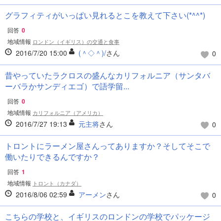
グラフィティがいっぱい見れるとこを教えて下さい(*^^*)
回答
0
地域情報
ロンドン（イギリス）の交通と食事
2016/7/20 15:00
(＾◇＾)/
さん
0
昔やっていたラクロスの盛んなカリフォルニア（サンタバ
ーバラかサンディエゴ）で語学留...
回答
0
地域情報
カリフォルニア（アメリカ）
2016/7/27 19:13
元主将
さん
0
トロントにラーメン屋さんってありますか？そしてそこで
働いたりできるんですか？
回答
1
地域情報
トロント（カナダ）
2016/8/06 02:59
アーメン
さん
0
こちらの学校と、イギリスのロンドンの学校でパッケージ