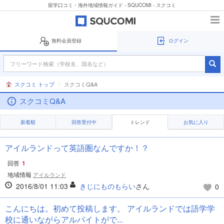
留学口コミ・海外地域情報ガイド - SQUCOMI - スクコミ
無料会員登録
ログイン
スクコミ トップ
スクコミQ&A
スクコミQ&A
新着順
回答受付中
トレンド
お気に入り
アイルランドって英語圏なんですか！？
回答
1
地域情報
アイルランド
2016/8/01 11:03
きじにものもらい
さん
0
こんにちは。初めて投稿します。 アイルランドでは語学学
校に通いながらアルバイトがで...