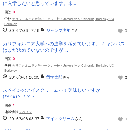
に入学したいと思っています。来...
回答
0
学校
カリフォルニア大学バークレー校 / University of California, Berkeley UC
Berkeley
2016/7/28 17:18
ジャンプ少年
さん
0
カリフォルニア大学への進学を考えています。 キャンパス
はまだ決めていないのですが ...
回答
0
学校
カリフォルニア大学バークレー校 / University of California, Berkeley UC
Berkeley
2016/6/01 20:03
留学太郎
さん
0
スペインのアイスクリームって美味しいですか
(#^.^#)？？？？
回答
1
地域情報
スペイン
2016/8/06 03:37
アイスクリーム
さん
0