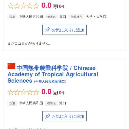
0.0
0
件
中華人民共和国
海口
大学・大学院
国名
都市名
学校種別
お気に入りに追加
まだ口コミががありません。
中国熱帯農業科学院 / Chinese
Academy of Tropical Agricultural
Sciences
（中華人民共和国/海口）
0.0
0
件
中華人民共和国
海口
国名
都市名
お気に入りに追加