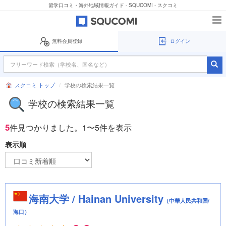
留学口コミ・海外地域情報ガイド - SQUCOMI - スクコミ
無料会員登録
ログイン
スクコミ トップ
学校の検索結果一覧
学校の検索結果一覧
5
件見つかりました。
1〜5件を表示
表示順
海南大学 / Hainan University
（中華人民共和国/
海口）