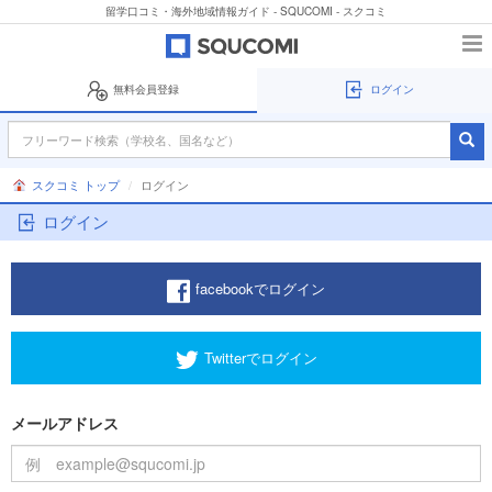
留学口コミ・海外地域情報ガイド - SQUCOMI - スクコミ
無料会員登録
ログイン
スクコミ トップ
ログイン
ログイン
facebookでログイン
Twitterでログイン
メールアドレス