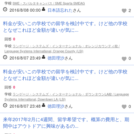
学校
SME・スパルタキャンパス / SME Sparta SMEAG
2016/8/08 00:00
日本語忘れた
さん
2
料金が安いこの学校での留学を検討中です。けど他の学校
となぜこれほど金額が違いが気に...
回答
0
学校
ランゲージ・システムズ・インターナショナル・オレンジカウンティ校 /
Language Systems International, Orange County (LSI)
2016/8/07 23:49
徳田理沙
さん
0
料金が安いこの学校での留学を検討中です。けど他の学校
となぜこれほど金額が違いが気に...
回答
0
学校
ランゲージ・システムズ・インターナショナル・ダウンタウンLA校 / Language
Systems International, Downtown LA (LSI)
2016/8/07 23:48
徳田理沙
さん
0
来年2017年2月に4週間、留学希望です。概算の費用と、期
間中はアウトドアに興味があるの...