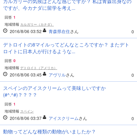
カルガリーの気候はどんな感じですか？ 私は青森出身なの
ですが、今カナダに留学を考え...
回答
1
地域情報
カルガリー（カナダ）
2016/8/06 03:52
青森県在住
さん
0
デトロイトの8マイルってどんなところですか？ またデト
ロイトに日本人が行けるような...
回答
0
地域情報
デトロイト（アメリカ）
2016/8/06 03:45
アヴリル
さん
0
スペインのアイスクリームって美味しいですか
(#^.^#)？？？？
回答
1
地域情報
スペイン
2016/8/06 03:37
アイスクリーム
さん
0
動物ってどんな種類の動物がいましたか？