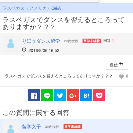
ラスベガス（アメリカ）Q&A
ラスベガスでダンスを習えるところって
ありますか？？？
りほ☆ダンス留学
回答
1
20代/女性
留学未経験
2016/8/06 16:52
返信
ラスベガスでダンスを習えるところってありますか？？？
0
この質問に関する回答
留学女子
30代/女性
留学未経験