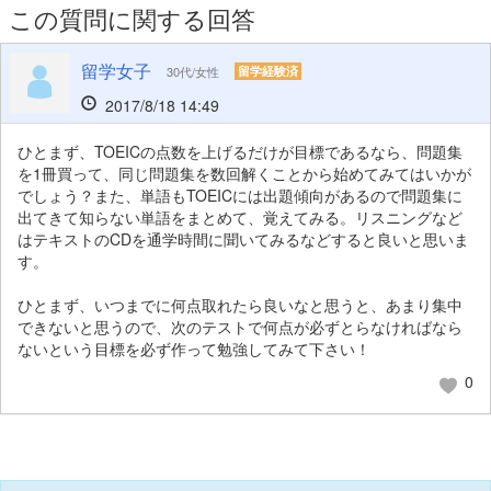
この質問に関する回答
留学女子
30代/女性
留学経験済
2017/8/18 14:49
ひとまず、TOEICの点数を上げるだけが目標であるなら、問題集
を1冊買って、同じ問題集を数回解くことから始めてみてはいかが
でしょう？また、単語もTOEICには出題傾向があるので問題集に
出てきて知らない単語をまとめて、覚えてみる。リスニングなど
はテキストのCDを通学時間に聞いてみるなどすると良いと思いま
す。
ひとまず、いつまでに何点取れたら良いなと思うと、あまり集中
できないと思うので、次のテストで何点が必ずとらなければなら
ないという目標を必ず作って勉強してみて下さい！
0