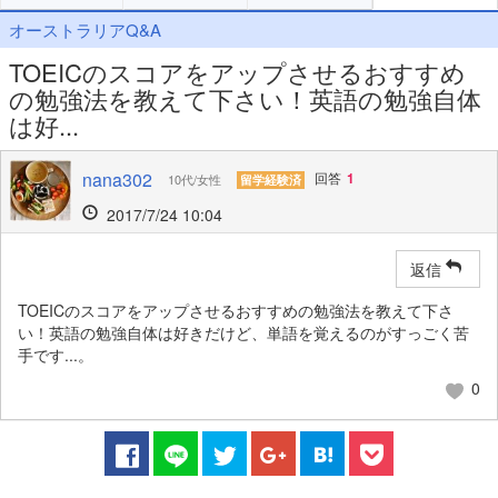
オーストラリアQ&A
TOEICのスコアをアップさせるおすすめ
の勉強法を教えて下さい！英語の勉強自体
は好...
nana302
回答
1
10代/女性
留学経験済
2017/7/24 10:04
返信
TOEICのスコアをアップさせるおすすめの勉強法を教えて下さ
い！英語の勉強自体は好きだけど、単語を覚えるのがすっごく苦
手です...。
0