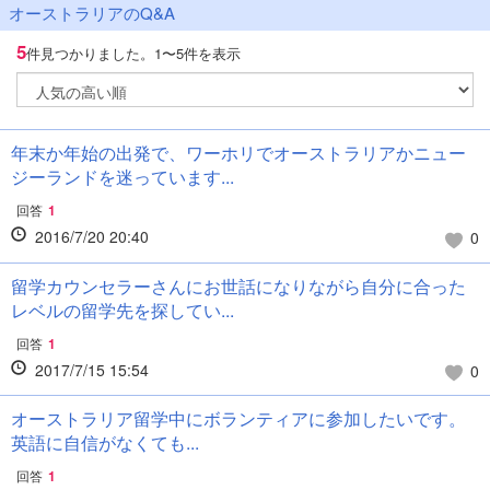
オーストラリアのQ&A
5
件見つかりました。
1〜5件を表示
年末か年始の出発で、ワーホリでオーストラリアかニュー
ジーランドを迷っています...
回答
1
2016/7/20 20:40
0
留学カウンセラーさんにお世話になりながら自分に合った
レベルの留学先を探してい...
回答
1
2017/7/15 15:54
0
オーストラリア留学中にボランティアに参加したいです。
英語に自信がなくても...
回答
1