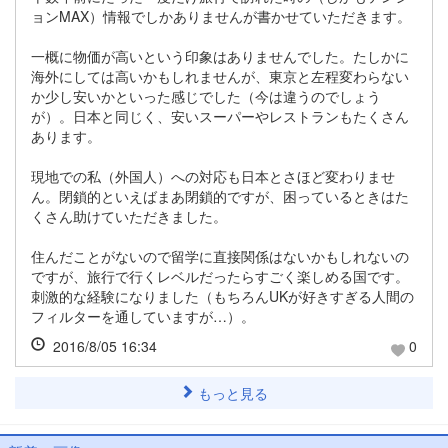
ョンMAX）情報でしかありませんが書かせていただきます。
一概に物価が高いという印象はありませんでした。たしかに
海外にしては高いかもしれませんが、東京と左程変わらない
か少し安いかといった感じでした（今は違うのでしょう
が）。日本と同じく、安いスーパーやレストランもたくさん
あります。
現地での私（外国人）への対応も日本とさほど変わりませ
ん。閉鎖的といえばまあ閉鎖的ですが、困っているときはた
くさん助けていただきました。
住んだことがないので留学に直接関係はないかもしれないの
ですが、旅行で行くレベルだったらすごく楽しめる国です。
刺激的な経験になりました（もちろんUKが好きすぎる人間の
フィルターを通していますが…）。
2016/8/05 16:34
0
もっと見る