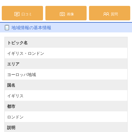
口コミ
画像
質問
地域情報の基本情報
トピック名
イギリス・ロンドン
エリア
ヨーロッパ地域
国名
イギリス
都市
ロンドン
説明