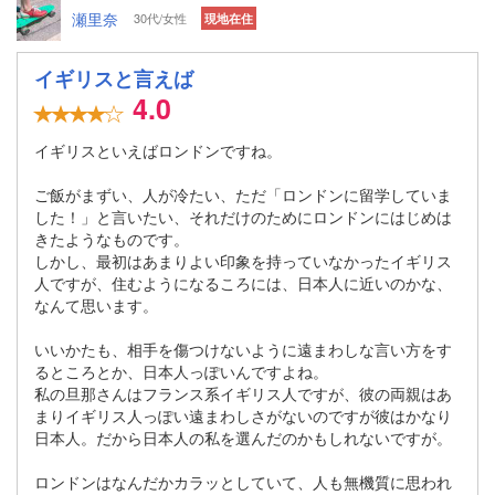
瀬里奈
30代/女性
現地在住
イギリスと言えば
4.0
イギリスといえばロンドンですね。
ご飯がまずい、人が冷たい、ただ「ロンドンに留学していま
した！」と言いたい、それだけのためにロンドンにはじめは
きたようなものです。
しかし、最初はあまりよい印象を持っていなかったイギリス
人ですが、住むようになるころには、日本人に近いのかな、
なんて思います。
いいかたも、相手を傷つけないように遠まわしな言い方をす
るところとか、日本人っぽいんですよね。
私の旦那さんはフランス系イギリス人ですが、彼の両親はあ
まりイギリス人っぽい遠まわしさがないのですが彼はかなり
日本人。だから日本人の私を選んだのかもしれないですが。
ロンドンはなんだかカラッとしていて、人も無機質に思われ