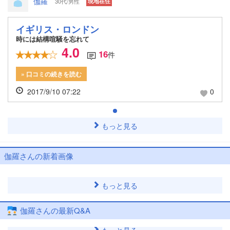
伽羅
30代/男性
現地在住
イギリス・ロンドン
時には結構喧騒を忘れて
4.0
16
件
» 口コミの続きを読む
2017/9/10 07:22
0
もっと見る
伽羅さんの新着画像
もっと見る
伽羅さんの最新Q&A
もっと見る