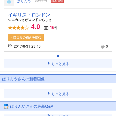
ぱりんや
30代/男性
現地在住
イギリス・ロンドン
シニカルさがロンドンらしさ
4.0
16
件
» 口コミの続きを読む
2017/8/31 23:45
0
もっと見る
ぱりんやさんの新着画像
もっと見る
ぱりんやさんの最新Q&A
もっと見る