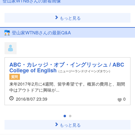
登山家WTNBさんの新着画像
もっと見る
登山家WTNBさんの最新Q&A
ABC・カレッジ・オブ・イングリッシュ / ABC
College of English
（ニュージーランド/クイーンズタウン）
質問
来年2017年2月に4週間、留学希望です。概算の費用と、期間
中はアウトドアに興味が...
2016/8/07 23:39
0
もっと見る