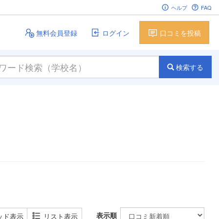
ヘルプ
FAQ
無料会員登録
ログイン
口コミを投稿
検索する
表示順
ッド表示
リスト表示