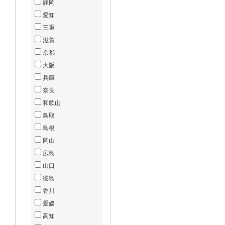
静岡
愛知
三重
滋賀
京都
大阪
兵庫
奈良
和歌山
鳥取
島根
岡山
広島
山口
徳島
香川
愛媛
高知