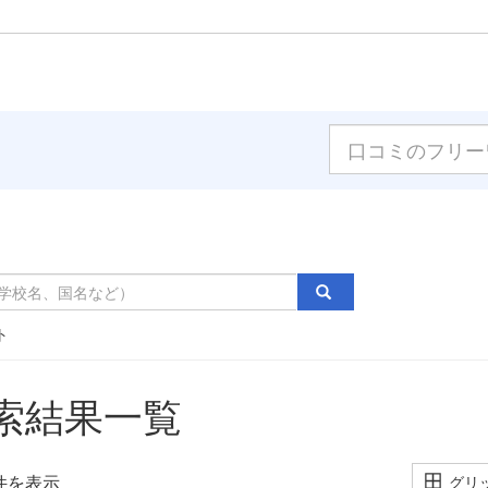
ト
索結果一覧
件を表示
グリ