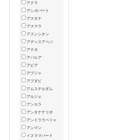
アクラ
アシガバート
アスタナ
アスマラ
アスンシオン
アディスアベバ
アテネ
アバルア
アピア
アブジャ
アブダビ
アムステルダム
アルジェ
アンカラ
アンタナナリボ
アンドララベリャ
アンマン
イスラマバード