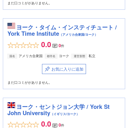
まだ口コミががありません。
ヨーク・タイム・インスティチュート /
York Time Institute
（アメリカ合衆国/ヨーク）
0.0
0
件
アメリカ合衆国
ヨーク
私立
国名
都市名
運営形態
お気に入りに追加
まだ口コミががありません。
ヨーク・セントジョン大学 / York St
John University
（イギリス/ヨーク）
0.0
0
件