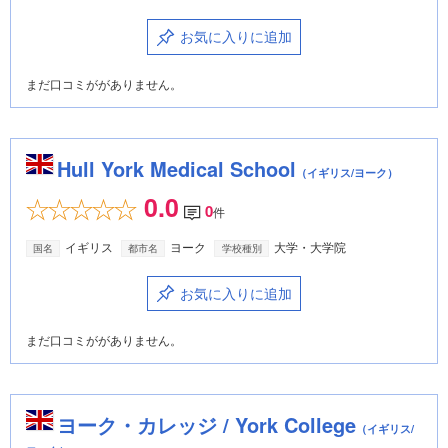
お気に入りに追加
まだ口コミががありません。
Hull York Medical School
（イギリス/ヨーク）
0.0
0
件
イギリス
ヨーク
大学・大学院
国名
都市名
学校種別
お気に入りに追加
まだ口コミががありません。
ヨーク・カレッジ / York College
（イギリス/