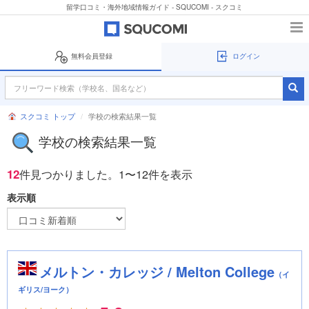
留学口コミ・海外地域情報ガイド - SQUCOMI - スクコミ
無料会員登録
ログイン
スクコミ トップ
学校の検索結果一覧
学校の検索結果一覧
12
件見つかりました。
1〜12件を表示
表示順
メルトン・カレッジ / Melton College
（イ
ギリス/ヨーク）