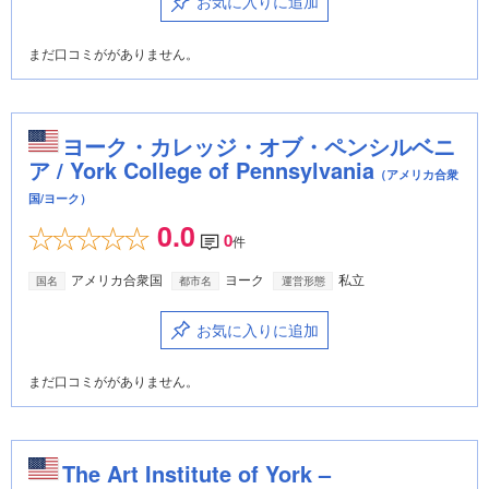
お気に入りに追加
まだ口コミががありません。
ヨーク・カレッジ・オブ・ペンシルベニ
ア / York College of Pennsylvania
（アメリカ合衆
国/ヨーク）
0.0
0
件
アメリカ合衆国
ヨーク
私立
国名
都市名
運営形態
お気に入りに追加
まだ口コミががありません。
The Art Institute of York –