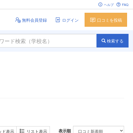
ヘルプ
FAQ
無料会員登録
ログイン
口コミを投稿
検索する
表示順
ッド表示
リスト表示