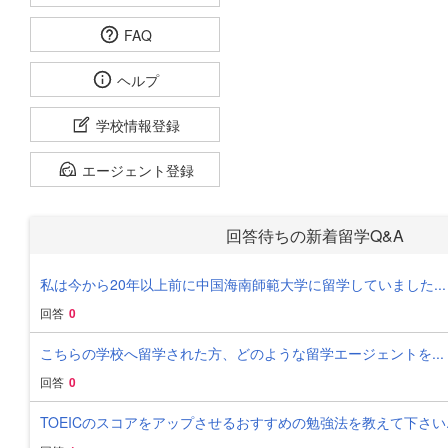
FAQ
ヘルプ
学校情報登録
エージェント登録
回答待ちの新着留学Q&A
私は今から20年以上前に中国海南師範大学に留学していました...
回答
0
こちらの学校へ留学された方、どのような留学エージェントを...
回答
0
TOEICのスコアをアップさせるおすすめの勉強法を教えて下さい..