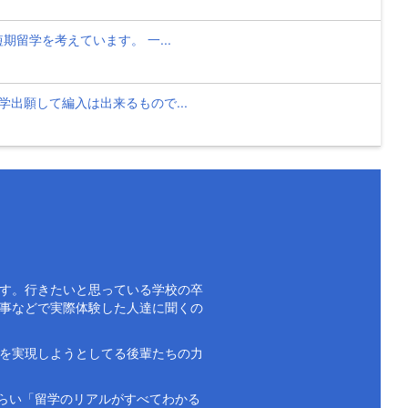
留学を考えています。 一...
出願して編入は出来るもので...
す。行きたいと思っている学校の卒
事などで実際体験した人達に聞くの
を実現しようとしてる後輩たちの力
もらい「留学のリアルがすべてわかる