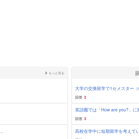
もっと見る
大学の交換留学で1セメスター（6
回答
2
英語圏では「How are you?
回答
3
.
高校在学中に短期留学を考えてい