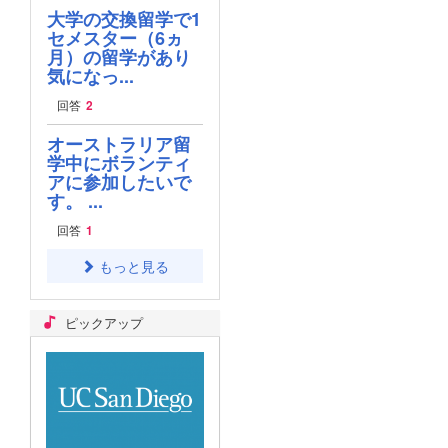
大学の交換留学で1
セメスター（6ヵ
月）の留学があり
気になっ...
回答
2
オーストラリア留
学中にボランティ
アに参加したいで
す。 ...
回答
1
もっと見る
ピックアップ