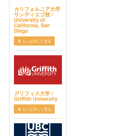
カリフォルニア大学
サンディエゴ校 /
University of
California, San
Diego
もっと詳しく見る
グリフィス大学 /
Griffith University
もっと詳しく見る