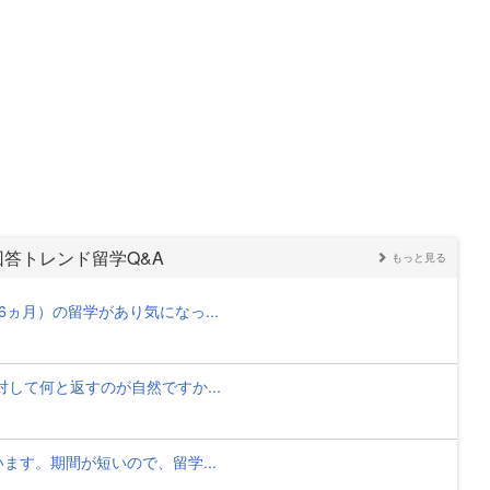
回答トレンド留学Q&A
もっと見る
ヵ月）の留学があり気になっ...
」に対して何と返すのが自然ですか...
ます。期間が短いので、留学...