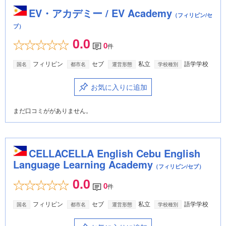
EV・アカデミー / EV Academy
（フィリピン/セ
ブ）
0.0
0
件
フィリピン
セブ
私立
語学学校
国名
都市名
運営形態
学校種別
お気に入りに追加
まだ口コミががありません。
CELLACELLA English Cebu English
Language Learning Academy
（フィリピン/セブ）
0.0
0
件
フィリピン
セブ
私立
語学学校
国名
都市名
運営形態
学校種別