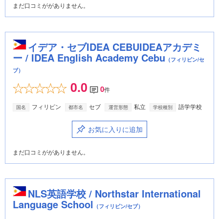
まだ口コミががありません。
イデア・セブIDEA CEBUIDEAアカデミ
ー / IDEA English Academy Cebu
（フィリピン/セ
ブ）
0.0
0
件
フィリピン
セブ
私立
語学学校
国名
都市名
運営形態
学校種別
お気に入りに追加
まだ口コミががありません。
NLS英語学校 / Northstar International
Language School
（フィリピン/セブ）