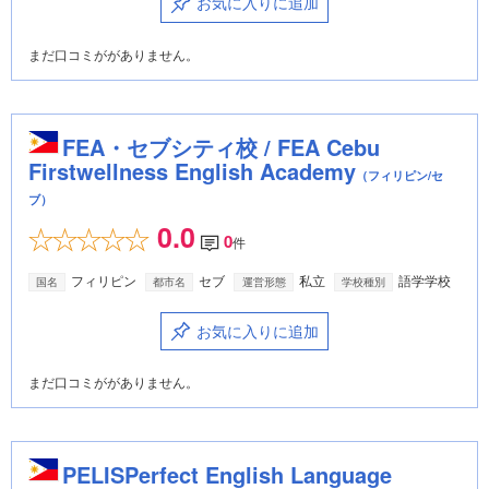
お気に入りに追加
まだ口コミががありません。
FEA・セブシティ校 / FEA Cebu
Firstwellness English Academy
（フィリピン/セ
ブ）
0.0
0
件
フィリピン
セブ
私立
語学学校
国名
都市名
運営形態
学校種別
お気に入りに追加
まだ口コミががありません。
PELISPerfect English Language