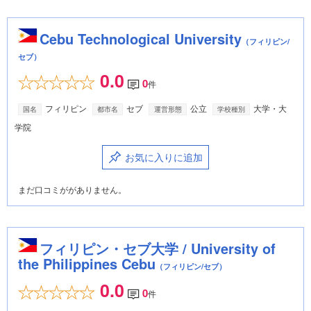
Cebu Technological University
（フィリピン/
セブ）
0.0
0
件
フィリピン
セブ
公立
大学・大
国名
都市名
運営形態
学校種別
学院
お気に入りに追加
まだ口コミががありません。
フィリピン・セブ大学 / University of
the Philippines Cebu
（フィリピン/セブ）
0.0
0
件