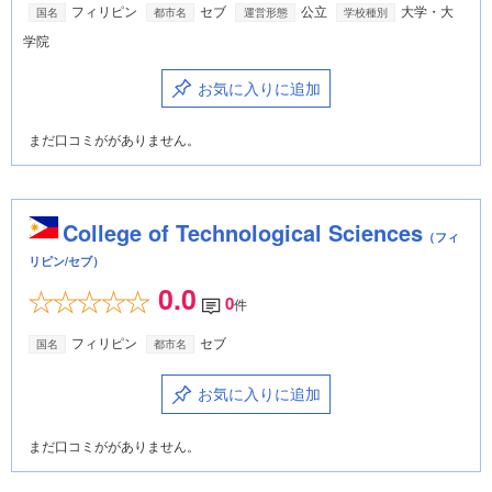
フィリピン
セブ
公立
大学・大
国名
都市名
運営形態
学校種別
学院
お気に入りに追加
まだ口コミががありません。
College of Technological Sciences
（フィ
リピン/セブ）
0.0
0
件
フィリピン
セブ
国名
都市名
お気に入りに追加
まだ口コミががありません。