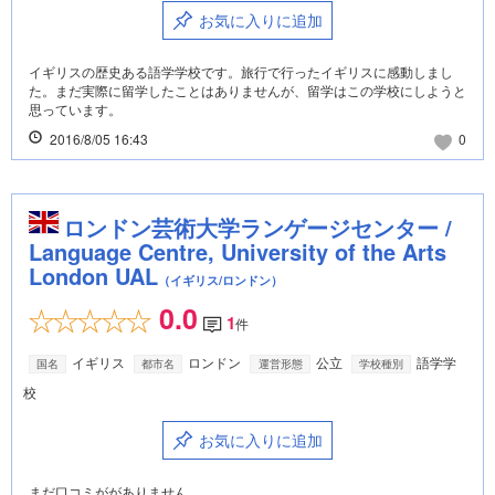
お気に入りに追加
イギリスの歴史ある語学学校です。旅行で行ったイギリスに感動しまし
た。まだ実際に留学したことはありませんが、留学はこの学校にしようと
思っています。
2016/8/05 16:43
0
ロンドン芸術大学ランゲージセンター /
Language Centre, University of the Arts
London UAL
（イギリス/ロンドン）
0.0
1
件
イギリス
ロンドン
公立
語学学
国名
都市名
運営形態
学校種別
校
お気に入りに追加
まだ口コミががありません。