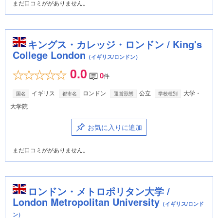
まだ口コミががありません。
キングス・カレッジ・ロンドン / King's
College London
（イギリス/ロンドン）
0.0
0
件
イギリス
ロンドン
公立
大学・
国名
都市名
運営形態
学校種別
大学院
お気に入りに追加
まだ口コミががありません。
ロンドン・メトロポリタン大学 /
London Metropolitan University
（イギリス/ロンド
ン）