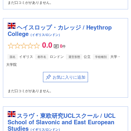
まだ口コミががありません。
ヘイスロップ・カレッジ / Heythrop
College
（イギリス/ロンドン）
0.0
0
件
イギリス
ロンドン
公立
大学・
国名
都市名
運営形態
学校種別
大学院
お気に入りに追加
まだ口コミががありません。
スラヴ・東欧研究UCLスクール / UCL
School of Slavonic and East European
Studies
（イギリス/ロンドン）