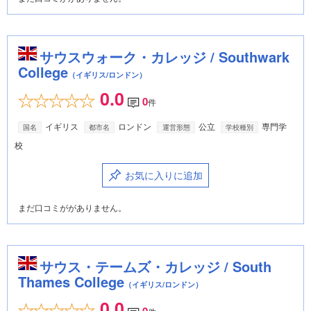
サウスウォーク・カレッジ / Southwark
College
（イギリス/ロンドン）
0.0
0
件
イギリス
ロンドン
公立
専門学
国名
都市名
運営形態
学校種別
校
お気に入りに追加
まだ口コミががありません。
サウス・テームズ・カレッジ / South
Thames College
（イギリス/ロンドン）
0.0