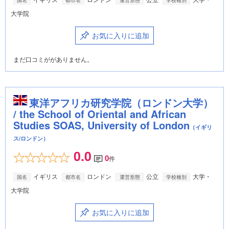
大学院
お気に入りに追加
まだ口コミががありません。
東洋アフリカ研究学院（ロンドン大学）
/ the School of Oriental and African
Studies SOAS, University of London
（イギリ
ス/ロンドン）
0.0
0
件
イギリス
ロンドン
公立
大学・
国名
都市名
運営形態
学校種別
大学院
お気に入りに追加