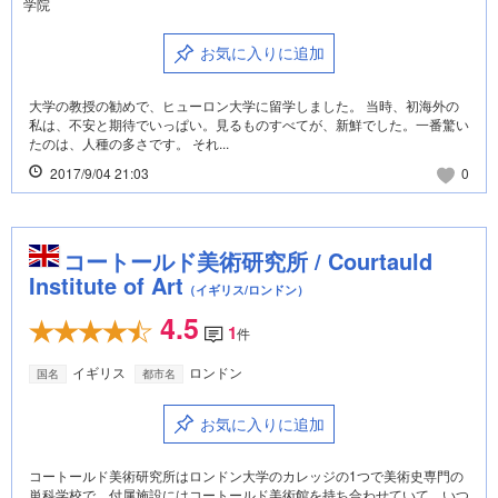
学院
お気に入りに追加
大学の教授の勧めで、ヒューロン大学に留学しました。 当時、初海外の
私は、不安と期待でいっぱい。見るものすべてが、新鮮でした。一番驚い
たのは、人種の多さです。 それ...
2017/9/04 21:03
0
コートールド美術研究所 / Courtauld
Institute of Art
（イギリス/ロンドン）
4.5
1
件
イギリス
ロンドン
国名
都市名
お気に入りに追加
コートールド美術研究所はロンドン大学のカレッジの1つで美術史専門の
単科学校で、付属施設にはコートールド美術館を持ち合わせていて、いつ