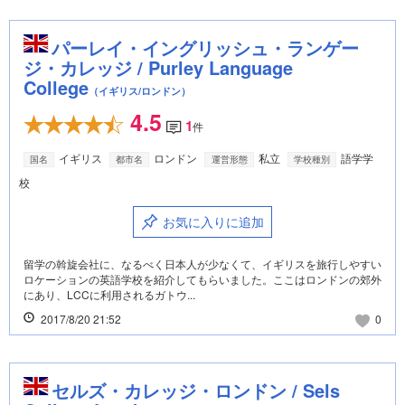
パーレイ・イングリッシュ・ランゲー
ジ・カレッジ / Purley Language
College
（イギリス/ロンドン）
4.5
1
件
イギリス
ロンドン
私立
語学学
国名
都市名
運営形態
学校種別
校
お気に入りに追加
留学の斡旋会社に、なるべく日本人が少なくて、イギリスを旅行しやすい
ロケーションの英語学校を紹介してもらいました。ここはロンドンの郊外
にあり、LCCに利用されるガトウ...
2017/8/20 21:52
0
セルズ・カレッジ・ロンドン / Sels