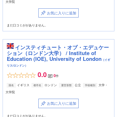
大学院
お気に入りに追加
まだ口コミががありません。
インスティチュート・オブ・エデュケー
ション（ロンドン大学） / Institute of
Education (IOE), University of London
（イギ
リス/ロンドン）
0.0
0
件
イギリス
ロンドン
公立
大学・
国名
都市名
運営形態
学校種別
大学院
お気に入りに追加
まだ口コミががありません。