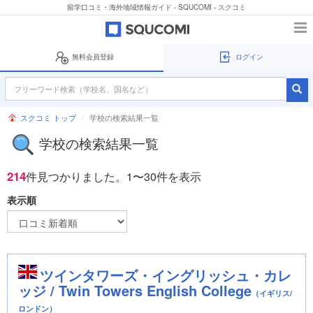
留学口コミ・海外地域情報ガイド - SQUCOMI - スクコミ
無料会員登録
ログイン
スクコミ トップ
学校の検索結果一覧
学校の検索結果一覧
214
件見つかりました。
1〜30件を表示
表示順
ツインタワーズ・イングリッシュ・カレ
ッジ / Twin Towers English College
（イギリス/
ロンドン）