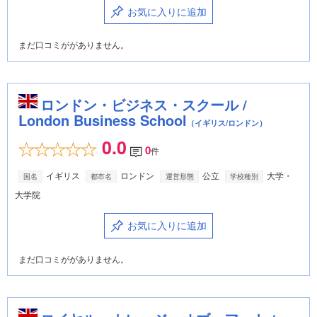
お気に入りに追加
まだ口コミががありません。
ロンドン・ビジネス・スクール /
London Business School
（イギリス/ロンドン）
0.0
0
件
イギリス
ロンドン
公立
大学・
国名
都市名
運営形態
学校種別
大学院
お気に入りに追加
まだ口コミががありません。