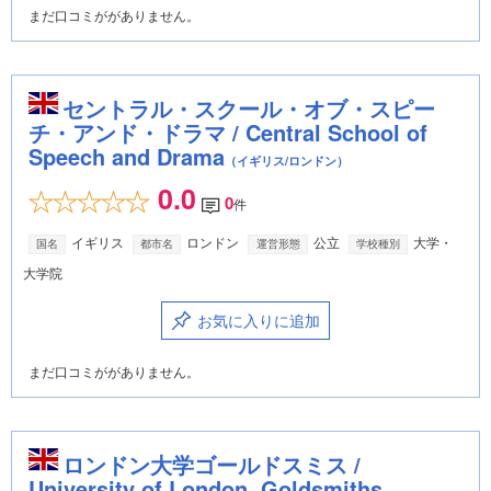
まだ口コミががありません。
セントラル・スクール・オブ・スピー
チ・アンド・ドラマ / Central School of
Speech and Drama
（イギリス/ロンドン）
0.0
0
件
イギリス
ロンドン
公立
大学・
国名
都市名
運営形態
学校種別
大学院
お気に入りに追加
まだ口コミががありません。
ロンドン大学ゴールドスミス /
University of London, Goldsmiths