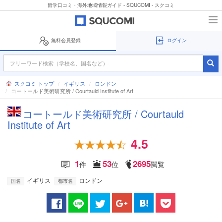
留学口コミ・海外地域情報ガイド - SQUCOMI - スクコミ
無料会員登録
ログイン
スクコミ トップ
イギリス
ロンドン
コートールド美術研究所 / Courtauld Institute of Art
コートールド美術研究所 / Courtauld
Institute of Art
4.5
1
53
2695
件
位
閲覧
イギリス
ロンドン
国名
都市名