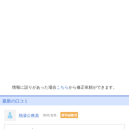
情報に誤りがあった場合
こちら
から修正依頼ができます。
最新の口コミ
熱湯公務員
30代/女性
留学経験済