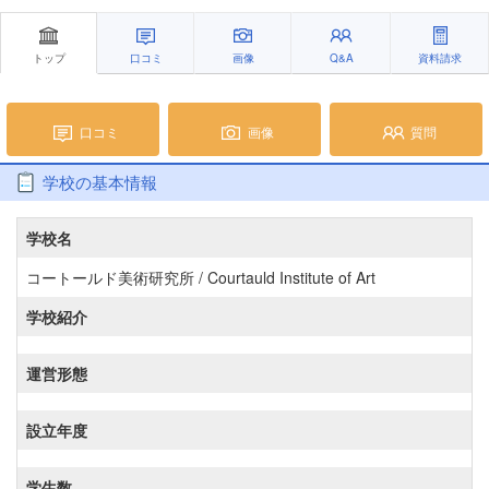
トップ
口コミ
画像
Q&A
資料請求
口コミ
画像
質問
学校の基本情報
学校名
コートールド美術研究所 / Courtauld Institute of Art
学校紹介
運営形態
設立年度
学生数