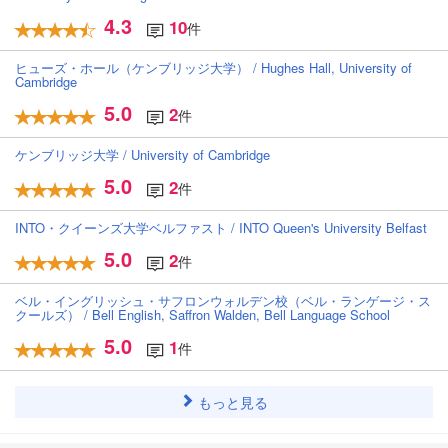
4.3
10
件
ヒューズ・ホール（ケンブリッジ大学） / Hughes Hall, University of
Cambridge
5.0
2
件
ケンブリッジ大学 / University of Cambridge
5.0
2
件
INTO・クイーンズ大学ベルファスト / INTO Queen's University Belfast
5.0
2
件
ベル・イングリッシュ・サフロンウォルデン校（ベル・ランゲージ・ス
クールズ） / Bell English, Saffron Walden, Bell Language School
5.0
1
件
もっと見る