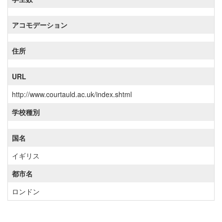
アコモデーション
住所
URL
http://www.courtauld.ac.uk/index.shtml
学校種別
国名
イギリス
都市名
ロンドン