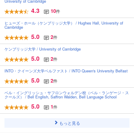
University of Cambridge
4.3
10
件
ヒューズ・ホール（ケンブリッジ大学） / Hughes Hall, University of
Cambridge
5.0
2
件
ケンブリッジ大学 / University of Cambridge
5.0
2
件
INTO・クイーンズ大学ベルファスト / INTO Queen's University Belfast
5.0
2
件
ベル・イングリッシュ・サフロンウォルデン校（ベル・ランゲージ・ス
クールズ） / Bell English, Saffron Walden, Bell Language School
5.0
1
件
もっと見る