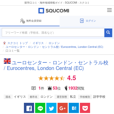
留学口コミ・海外地域情報ガイド - SQUCOMI - スクコミ
無料会員登録
ログイン
スクコミ トップ
イギリス
ロンドン
ユーロセンター・ロンドン・セントラル校 / Eurocentres, London Central (EC)
口コミ一覧
ユーロセンター・ロンドン・セントラル校
/ Eurocentres, London Central (EC)
4.5
1
53
1932
件
位
閲覧
イギリス
ロンドン
私立
語学学校
国名
都市名
運営形態
学校種別