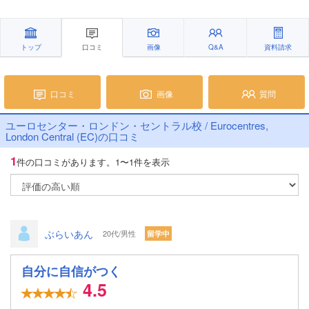
トップ
口コミ
画像
Q&A
資料請求
口コミ
画像
質問
ユーロセンター・ロンドン・セントラル校 / Eurocentres,
London Central (EC)の口コミ
1
件の口コミがあります。
1〜1件を表示
ぶらいあん
20代/男性
留学中
自分に自信がつく
4.5