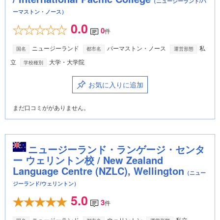
（ニュージーランド/パ
ーマストン・ノース）
0.0
0
件
ニュージーランド
パーマストン・ノース
私
国名
都市名
運営形態
立
大学・大学院
学校種別
お気に入りに追加
まだ口コミががありません。
ニュージーランド・ランゲージ・センタ
ー ウェリントン校 / New Zealand
Language Centre (NZLC), Wellington
（ニュー
ジーランド/ウェリントン）
5.0
3
件
ニュージーランド
ウェリントン
私立