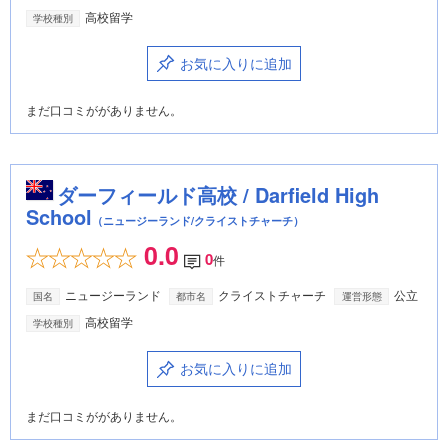
高校留学
学校種別
お気に入りに追加
まだ口コミががありません。
ダーフィールド高校 / Darfield High
School
（ニュージーランド/クライストチャーチ）
0.0
0
件
ニュージーランド
クライストチャーチ
公立
国名
都市名
運営形態
高校留学
学校種別
お気に入りに追加
まだ口コミががありません。