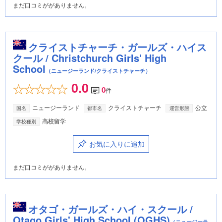
まだ口コミががありません。
クライストチャーチ・ガールズ・ハイス
クール / Christchurch Girls' High
School
（ニュージーランド/クライストチャーチ）
0.0
0
件
ニュージーランド
クライストチャーチ
公立
国名
都市名
運営形態
高校留学
学校種別
お気に入りに追加
まだ口コミががありません。
オタゴ・ガールズ・ハイ・スクール /
Otago Girls' High School (OGHS)
（ニュージーラ