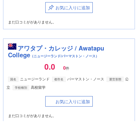
お気に入りに追加
まだ口コミががありません。
アワタプ・カレッジ / Awatapu
College
（ニュージーランド/パーマストン・ノース）
0.0
0
件
ニュージーランド
パーマストン・ノース
公
国名
都市名
運営形態
立
高校留学
学校種別
お気に入りに追加
まだ口コミががありません。