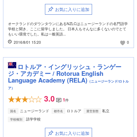
お気に入りに追加
オークランドのダウンタウンにあるNZLCはニュージーランドの名門語学
学校と聞き、ここに留学しました。 日本人もそんなに多くないのでとて
もいい環境でした。私は一般英語...
2016/8/01 15:20
0
ロトルア・イングリッシュ・ランゲー
ジ・アカデミー / Rotorua English
Language Academy (RELA)
（ニュージーランド/ロトル
ア）
3.0
1
件
ニュージーランド
ロトルア
私立
国名
都市名
運営形態
語学学校
学校種別
お気に入りに追加