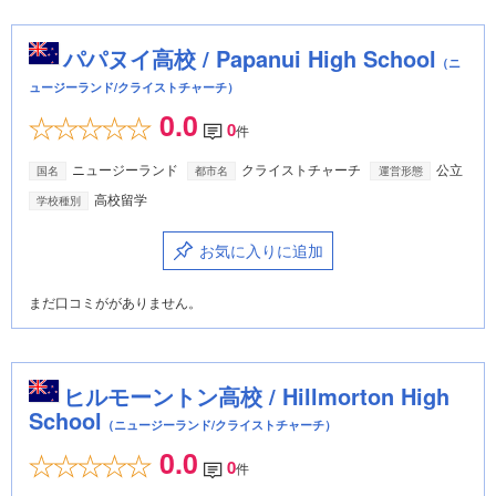
パパヌイ高校 / Papanui High School
（ニ
ュージーランド/クライストチャーチ）
0.0
0
件
ニュージーランド
クライストチャーチ
公立
国名
都市名
運営形態
高校留学
学校種別
お気に入りに追加
まだ口コミががありません。
ヒルモーントン高校 / Hillmorton High
School
（ニュージーランド/クライストチャーチ）
0.0
0
件