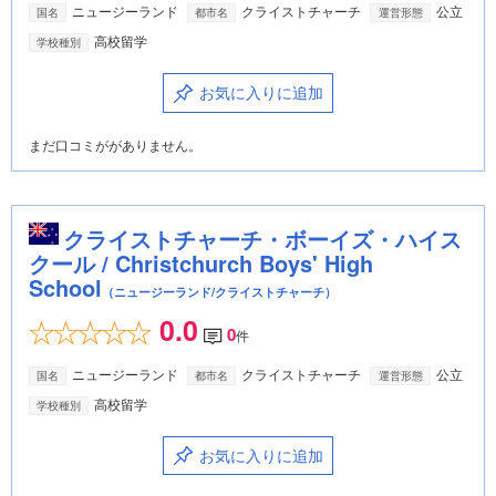
ニュージーランド
クライストチャーチ
公立
国名
都市名
運営形態
高校留学
学校種別
お気に入りに追加
まだ口コミががありません。
クライストチャーチ・ボーイズ・ハイス
クール / Christchurch Boys' High
School
（ニュージーランド/クライストチャーチ）
0.0
0
件
ニュージーランド
クライストチャーチ
公立
国名
都市名
運営形態
高校留学
学校種別
お気に入りに追加