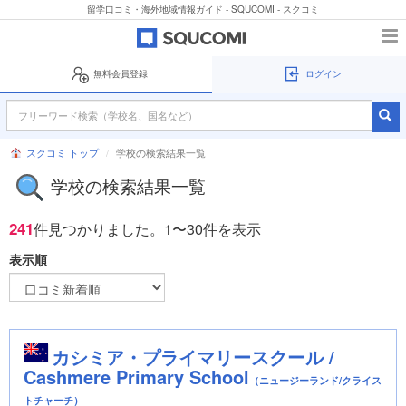
留学口コミ・海外地域情報ガイド - SQUCOMI - スクコミ
無料会員登録
ログイン
スクコミ トップ
学校の検索結果一覧
学校の検索結果一覧
241
件見つかりました。
1〜30件を表示
表示順
カシミア・プライマリースクール /
Cashmere Primary School
（ニュージーランド/クライス
トチャーチ）