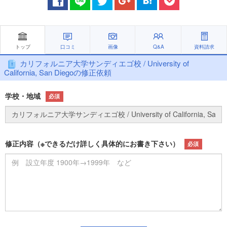
トップ
口コミ
画像
Q&A
資料請求
カリフォルニア大学サンディエゴ校 / University of
California, San Diegoの修正依頼
学校・地域
必須
修正内容（※できるだけ詳しく具体的にお書き下さい）
必須