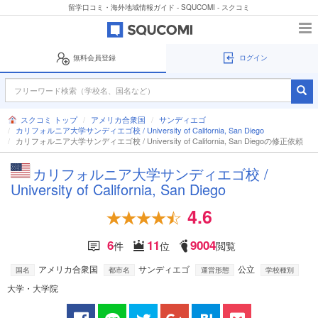
留学口コミ・海外地域情報ガイド - SQUCOMI - スクコミ
無料会員登録
ログイン
スクコミ トップ
アメリカ合衆国
サンディエゴ
カリフォルニア大学サンディエゴ校 / University of California, San Diego
カリフォルニア大学サンディエゴ校 / University of California, San Diegoの修正依頼
カリフォルニア大学サンディエゴ校 /
University of California, San Diego
4.6
6
11
9004
件
位
閲覧
アメリカ合衆国
サンディエゴ
公立
国名
都市名
運営形態
学校種別
大学・大学院