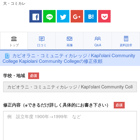
大・コミカレ
トップ
口コミ
画像
Q&A
資料請求
カピオラニ・コミュニティカレッジ / Kapi'olani Community
College Kapiolani Community Collegeの修正依頼
学校・地域
必須
修正内容（※できるだけ詳しく具体的にお書き下さい）
必須