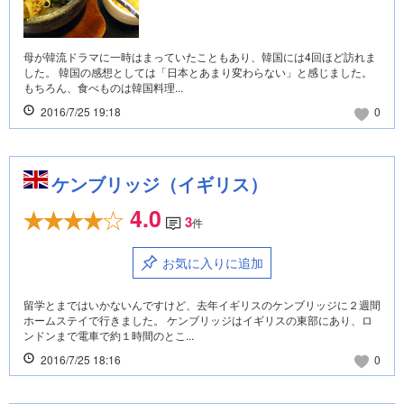
母が韓流ドラマに一時はまっていたこともあり、韓国には4回ほど訪れま
した。 韓国の感想としては「日本とあまり変わらない」と感じました。
もちろん、食べものは韓国料理...
2016/7/25 19:18
0
ケンブリッジ（イギリス）
4.0
3
件
お気に入りに追加
留学とまではいかないんですけど、去年イギリスのケンブリッジに２週間
ホームステイで行きました。 ケンブリッジはイギリスの東部にあり、ロ
ンドンまで電車で約１時間のとこ...
2016/7/25 18:16
0