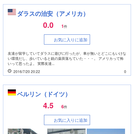
ダラスの治安（アメリカ）
0.0
1
件
お気に入りに追加
友達が留学していてダラスに遊びに行ったが、車が無いとどこにもいけな
い環境だし、歩いていると銃の薬莢落ちていた・・・。 アメリカって怖
いって思ったよ。 実際友達...
2016/7/20 20:22
0
ベルリン（ドイツ）
4.5
6
件
お気に入りに追加