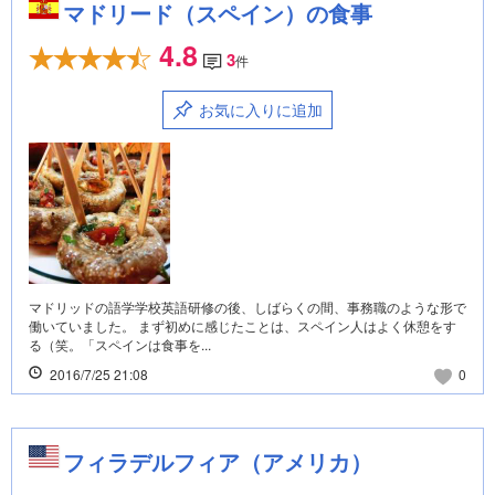
マドリード（スペイン）の食事
4.8
3
件
お気に入りに追加
マドリッドの語学学校英語研修の後、しばらくの間、事務職のような形で
働いていました。 まず初めに感じたことは、スペイン人はよく休憩をす
る（笑。「スペインは食事を...
2016/7/25 21:08
0
フィラデルフィア（アメリカ）