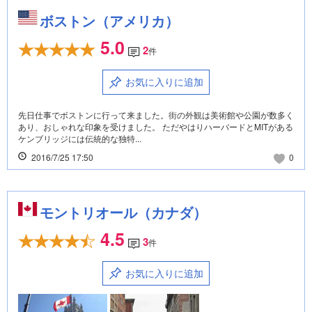
ボストン（アメリカ）
5.0
2
件
お気に入りに追加
先日仕事でボストンに行って来ました。街の外観は美術館や公園が数多く
あり、おしゃれな印象を受けました。 ただやはりハーバードとMITがある
ケンブリッジには伝統的な独特...
2016/7/25 17:50
0
モントリオール（カナダ）
4.5
3
件
お気に入りに追加