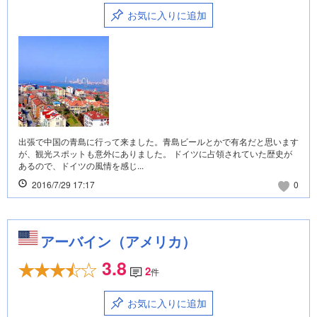
お気に入りに追加
出張で中国の青島に行って来ました。青島ビールとかで有名だと思います
が、観光スポットも意外にありました。 ドイツに占領されていた歴史が
あるので、ドイツの風情を感じ...
2016/7/29 17:17
0
アーバイン（アメリカ）
3.8
2
件
お気に入りに追加