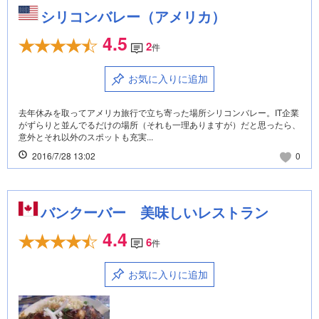
シリコンバレー（アメリカ）
4.5
2
件
お気に入りに追加
去年休みを取ってアメリカ旅行で立ち寄った場所シリコンバレー。IT企業
がずらりと並んでるだけの場所（それも一理ありますが）だと思ったら、
意外とそれ以外のスポットも充実...
2016/7/28 13:02
0
バンクーバー 美味しいレストラン
4.4
6
件
お気に入りに追加