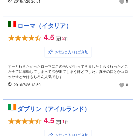
2016/7/26 20:51
0
ローマ（イタリア）
4.5
2
件
お気に入りに追加
ずーと行きたかったローマにこのあいだ行ってきました！もう行ったとこ
ろ全てに感動してしまって涙が出てしまうほどでした。真実の口とかコロ
ッセオとかはもちろん人気でおす...
2016/7/26 18:50
0
ダブリン（アイルランド）
4.5
1
件
お気に入りに追加