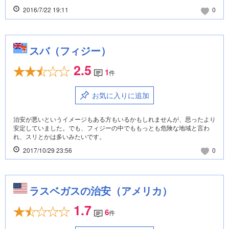
2016/7/22 19:11
0
スバ（フィジー）
2.5
1
件
お気に入りに追加
治安が悪いというイメージもある方もいるかもしれませんが、思ったより
安定していました。でも、フィジーの中でももっとも危険な地域と言わ
れ、スリとかは多いみたいです。
2017/10/29 23:56
0
ラスベガスの治安（アメリカ）
1.7
6
件