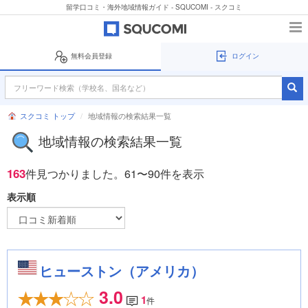
留学口コミ・海外地域情報ガイド - SQUCOMI - スクコミ
無料会員登録
ログイン
スクコミ トップ
地域情報の検索結果一覧
地域情報の検索結果一覧
163
件見つかりました。
61〜90件を表示
表示順
ヒューストン（アメリカ）
3.0
1
件