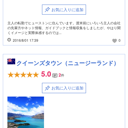
お気に入りに追加
主人の転勤でヒューストンに住んでいます。渡米前にいろいろ主人の会社
の先輩方やネット情報、ガイドブックと情報収集をしましたが、やはり聞
くイメージと実際体感するのでは...
2016/8/01 17:39
0
クイーンズタウン（ニュージーランド）
5.0
2
件
お気に入りに追加