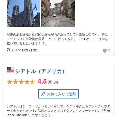
歴史のある建物と近代的な建物が両方あってとても素敵な街です。 特に
ノートルダム大聖堂は必見！ どこに行っても美しいですが、ここは群を
抜いていると思います！ チ...
2017/11/03 21:32
0
シアトル（アメリカ）
4.5
3
件
お気に入りに追加
シアトルはシーフードがうまい！そして、シアトルきたらクラムチャウダ
ーを食べるべきです♪ 私のオススメはパイクプレイスマーケットの「Pike
Place Chowder」です☆ここは...