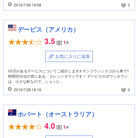
2016/7/28 19:58
0
デービス（アメリカ）
3.5
1
件
お気に入りに追加
UCDがあるデービスについてご紹介します♪ サンフランシスコから車で1
時間30分位の所にある、カレッジタウンです！ デービスのダウンタウン
は、小さな町なので、ショッピ...
2016/7/28 19:16
0
ホバート（オーストラリア）
4.0
1
件