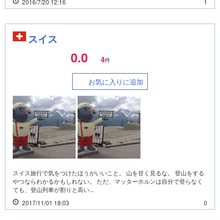
2016/7/20 12:16
1
スイス
0.0
4
件
お気に入りに追加
スイス旅行で気をつけたほうがいいこと。 山を甘く見るな。 登山をする
やつならわかるかもしれない。 ただ、マッターホルンは自分で登らなく
ても、登山列車が割りと高い...
2017/11/01 18:03
0