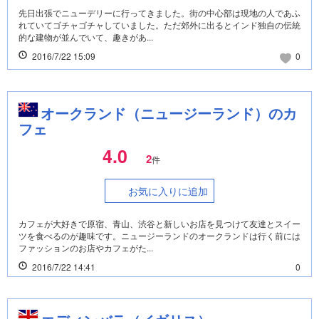
先日出張でニューデリーに行ってきました。街の中心部は現地の人であふ
れていてゴチャゴチャしていました。ただ郊外に出るとインド独自の伝統
的な建物が並んでいて、趣きがあ...
2016/7/22 15:09
0
オークランド（ニュージーランド）のカ
フェ
4.0
2
件
お気に入りに追加
カフェが大好きで原宿、青山、渋谷と新しいお店を見つけて友達とスイー
ツを食べるのが趣味です。ニュージーランドのオークランドは行く前には
ファッションのお店やカフェがた...
2016/7/22 14:41
0