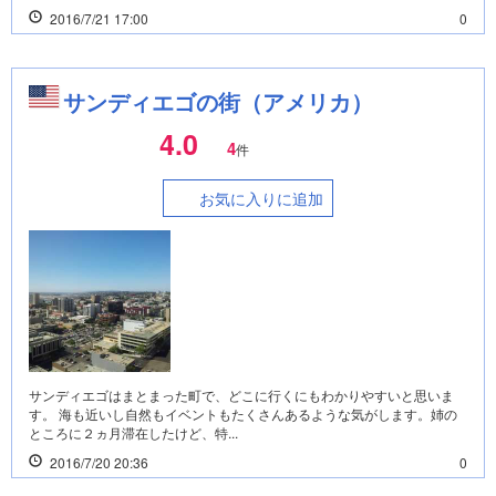
2016/7/21 17:00
0
サンディエゴの街（アメリカ）
4.0
4
件
お気に入りに追加
サンディエゴはまとまった町で、どこに行くにもわかりやすいと思いま
す。 海も近いし自然もイベントもたくさんあるような気がします。姉の
ところに２ヵ月滞在したけど、特...
2016/7/20 20:36
0