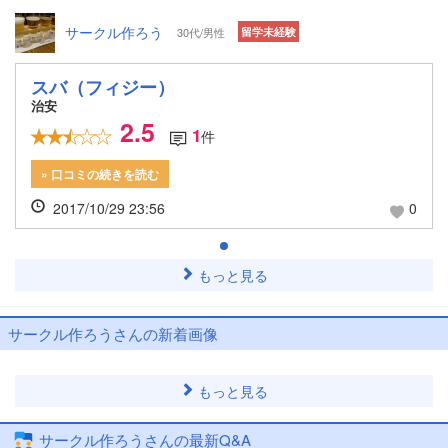
サークル作ろう
30代/男性
留学未経験
スバ（フィジー）
治安
2.5
1
件
» 口コミの続きを読む
2017/10/29 23:56
0
もっと見る
サークル作ろうさんの新着画像
もっと見る
サークル作ろうさんの最新Q&A