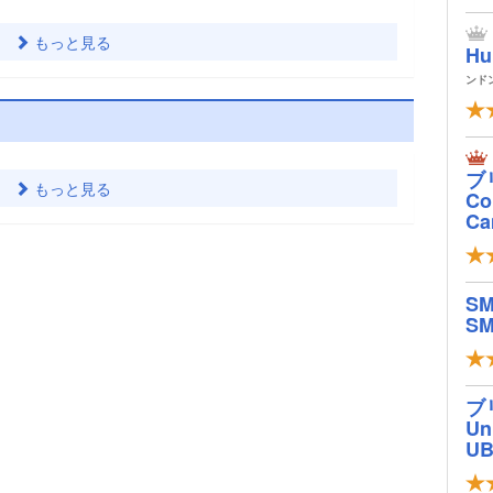
もっと見る
Hu
ンド
ブ
もっと見る
Col
Ca
S
SM
ブ
Un
U