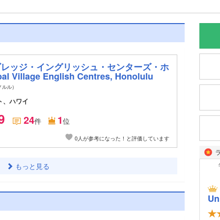
ビレッジ・イングリッシュ・センターズ・ホ
 Village English Centres, Honolulu
ノルル）
ト、ハワイ
9
24
1
件
位
0人が参考になった！と評価しています
もっと見る
Un