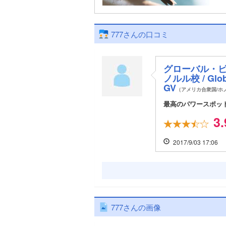
777さんの口コミ
グローバル・
ノルル校 / Global
GV
（アメリカ合衆国/ホ
最高のパワースポッ
3.
2017/9/03 17:06
777さんの画像