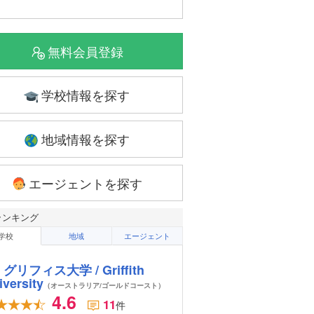
無料会員登録
学校情報を探す
地域情報を探す
エージェントを探す
ランキング
学校
地域
エージェント
グリフィス大学 / Griffith
iversity
（オーストラリア/ゴールドコースト）
4.6
11
件