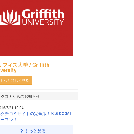
フィス大学 / Griffith
versity
もっと詳しく見る
スクコミからのお知らせ
016/7/21 12:24
クチコミサイトの完全版！SQUCOMI
オープン！
もっと見る