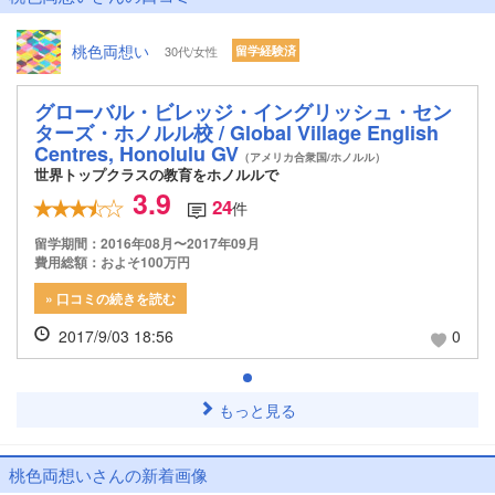
桃色両想い
30代/女性
留学経験済
グローバル・ビレッジ・イングリッシュ・セン
ターズ・ホノルル校 / Global Village English
Centres, Honolulu GV
（アメリカ合衆国/ホノルル）
世界トップクラスの教育をホノルルで
3.9
24
件
留学期間：2016年08月〜2017年09月
費用総額：およそ100万円
» 口コミの続きを読む
2017/9/03 18:56
0
もっと見る
桃色両想いさんの新着画像