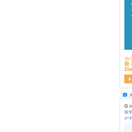
カ
校 /
Di
2
留学
が