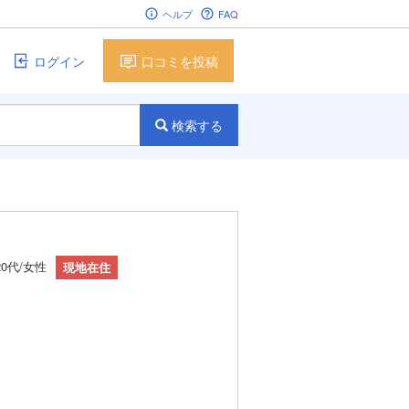
ヘルプ
FAQ
ログイン
口コミを投稿
検索する
20代/女性
現地在住