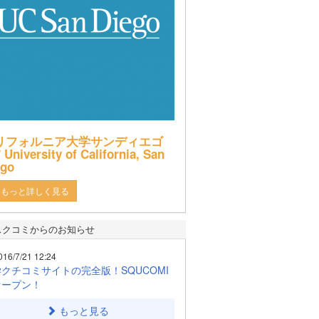
リフォルニア大学サンディエゴ
 University of California, San
ego
もっと詳しく見る
スクコミからのお知らせ
016/7/21 12:24
クチコミサイトの完全版！SQUCOMI
オープン！
もっと見る