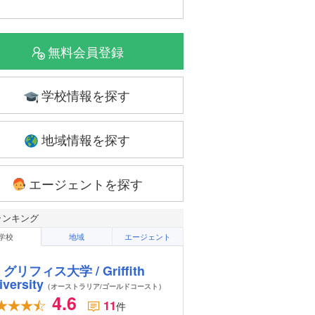
無料会員登録
学校情報を探す
地域情報を探す
エージェントを探す
ランキング
学校
地域
エージェント
グリフィス大学 / Griffith
iversity
（オーストラリア/ゴールドコースト）
4.6
11
件