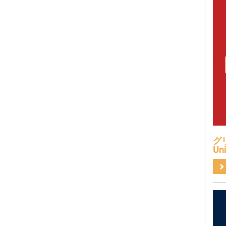
グリ
Uni