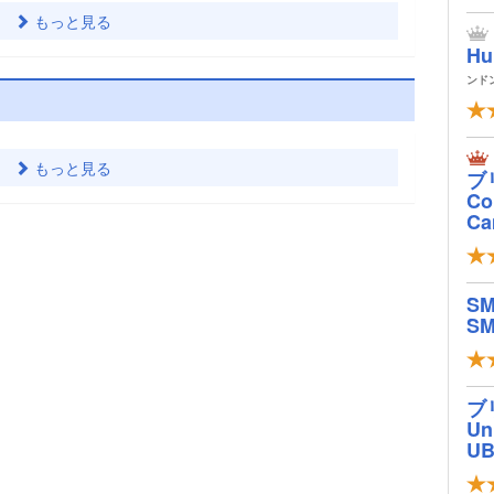
もっと見る
Hu
ンド
もっと見る
ブ
Col
Ca
S
SM
ブ
Un
U