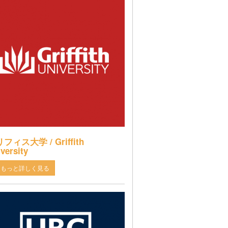
フィス大学 / Griffith
versity
もっと詳しく見る