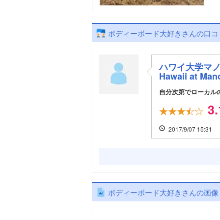
ボディーボード大好きさんの口コ
ハワイ大学マノア校N
Hawaii at Man
自分次第でローカル
3.
2017/9/07 15:31
ボディーボード大好きさんの画像