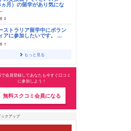
6ヵ月）の留学があり気にな
.
答
2
ーストラリア留学中にボラン
ィアに参加したいです。 ...
答
1
もっと見る
料で会員登録してあなたも今すぐ口コミ
に参加しよう！
無料スクコミ会員になる
ピックアップ