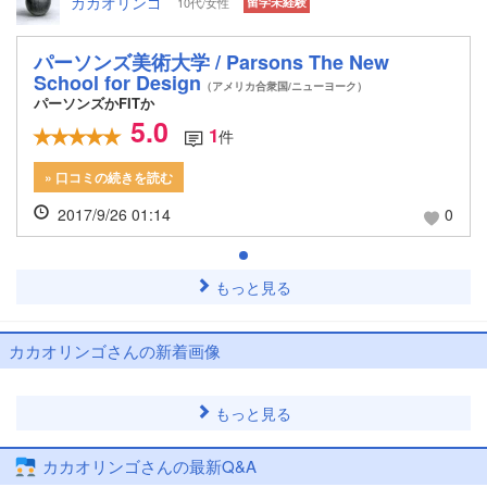
カカオリンゴ
10代/女性
留学未経験
パーソンズ美術大学 / Parsons The New
School for Design
（アメリカ合衆国/ニューヨーク）
パーソンズかFITか
5.0
1
件
» 口コミの続きを読む
2017/9/26 01:14
0
もっと見る
カカオリンゴさんの新着画像
もっと見る
カカオリンゴさんの最新Q&A