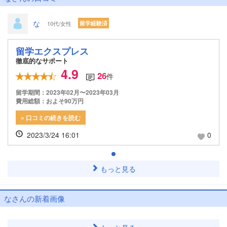
な
10代/女性
留学経験済
留学エクスプレス
徹底的なサポート
4.9
26
件
留学期間：2023年02月〜2023年03月
費用総額：およそ90万円
» 口コミの続きを読む
2023/3/24 16:01
0
もっと見る
なさんの新着画像