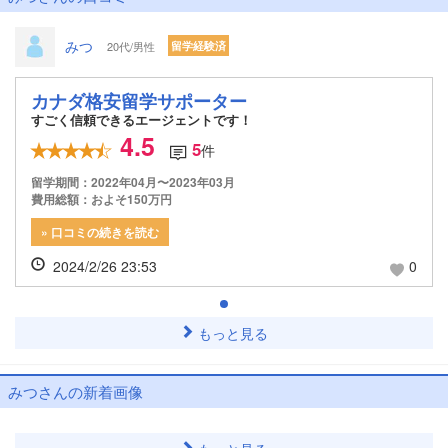
みつ
20代/男性
留学経験済
カナダ格安留学サポーター
すごく信頼できるエージェントです！
4.5
5
件
留学期間：2022年04月〜2023年03月
費用総額：およそ150万円
» 口コミの続きを読む
2024/2/26 23:53
0
もっと見る
みつさんの新着画像