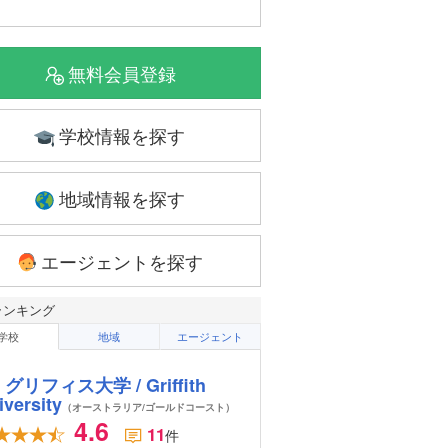
無料会員登録
学校情報を探す
地域情報を探す
エージェントを探す
ランキング
学校
地域
エージェント
グリフィス大学 / Griffith
iversity
（オーストラリア/ゴールドコースト）
4.6
11
件