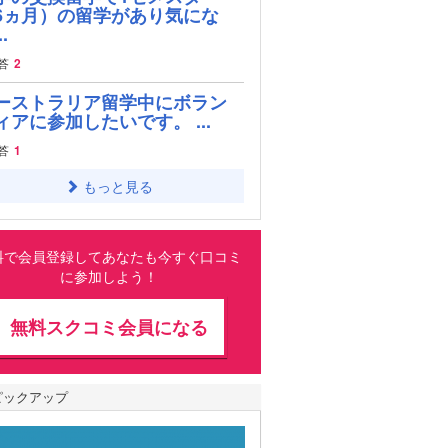
6ヵ月）の留学があり気にな
.
答
2
ーストラリア留学中にボラン
ィアに参加したいです。 ...
答
1
もっと見る
料で会員登録してあなたも今すぐ口コミ
に参加しよう！
無料スクコミ会員になる
ピックアップ