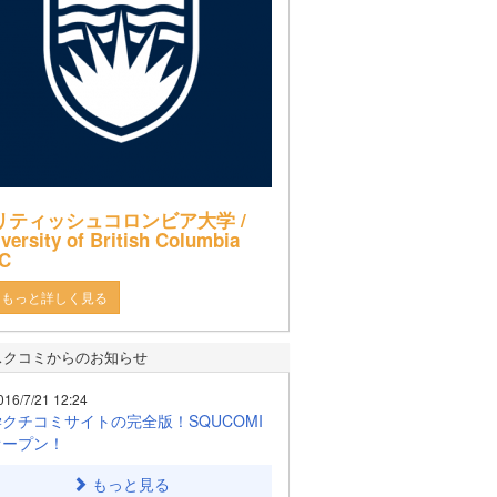
リティッシュコロンビア大学 /
versity of British Columbia
C
もっと詳しく見る
スクコミからのお知らせ
016/7/21 12:24
クチコミサイトの完全版！SQUCOMI
オープン！
もっと見る