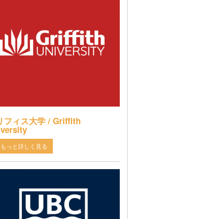
フィス大学 / Griffith
versity
もっと詳しく見る