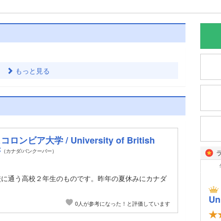
もっと見る
ビア大学 / University of British
C
（カナダ/バンクーバー）
校に通う高校２年生のものです。昨年の夏休みにカナダ
Un
0人が参考になった！と評価しています