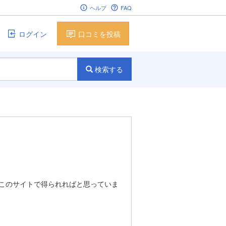
ヘルプ
FAQ
ログイン
口コミを投稿
検索する
このサイトで得られればと思っていま