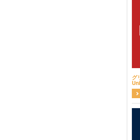
グリ
Uni