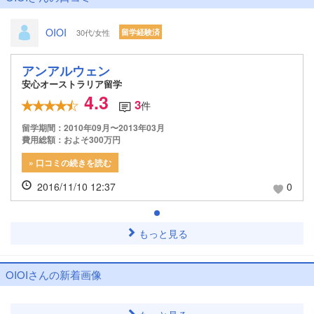
OIOI
30代/女性
留学経験済
アンアルウェン
安心オーストラリア留学
4.3
3
件
留学期間：2010年09月〜2013年03月
費用総額：およそ300万円
» 口コミの続きを読む
2016/11/10 12:37
0
もっと見る
OIOIさんの新着画像