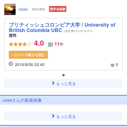
violet
30代/男性
留学未経験
ブリティッシュコロンビア大学 / University of
British Columbia UBC
（カナダ/バンクーバー）
質問
4.0
11
件
» 口コミの続きを読む
2016/8/06 02:40
0
もっと見る
violetさんの新着画像
もっと見る