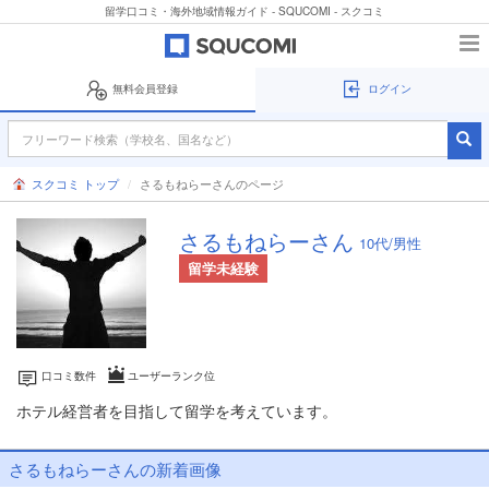
留学口コミ・海外地域情報ガイド - SQUCOMI - スクコミ
無料会員登録
ログイン
スクコミ トップ
さるもねらーさんのページ
さるもねらーさん
10代/男性
留学未経験
口コミ数
件
ユーザーランク
位
ホテル経営者を目指して留学を考えています。
さるもねらーさんの新着画像