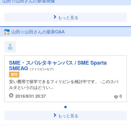
山田☆山田さんの新着画像
もっと見る
山田☆山田さんの最新Q&A
SME・スパルタキャンパス / SME Sparta
SMEAG
（フィリピン/セブ）
質問
安い費用で留学できるフィリピンを検討中です。 -このスパ
ルタというのはどうい...
2016/8/01 20:37
0
もっと見る