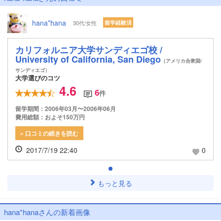
hana*hana
30代/女性
留学経験済
カリフォルニア大学サンディエゴ校 /
University of California, San Diego
（アメリカ合衆国/
サンディエゴ）
大学選びのコツ
4.6
6
件
留学期間：2006年03月〜2006年06月
費用総額：およそ150万円
» 口コミの続きを読む
2017/7/19 22:40
0
もっと見る
hana*hanaさんの新着画像