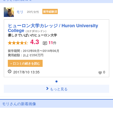
モリ
20代/女性
留学経験済
ヒューロン大学カレッジ / Huron University
College
（カナダ/ロンドン）
優しさでいぱいのヒューロン大学
4.3
11
件
留学期間：2012年09月〜2014年06月
費用総額：およそ250万円
» 口コミの続きを読む
2017/8/10 13:35
0
もっと見る
モリさんの新着画像