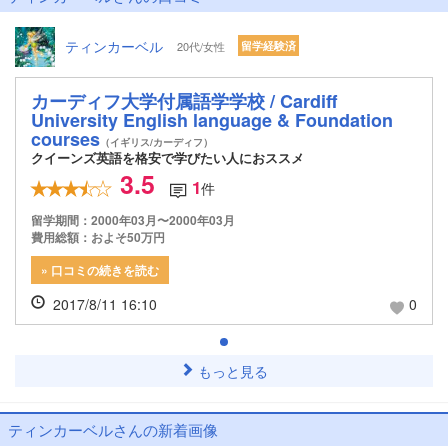
ティンカーベル
20代/女性
留学経験済
カーディフ大学付属語学学校 / Cardiff
University English language & Foundation
courses
（イギリス/カーディフ）
クイーンズ英語を格安で学びたい人におススメ
3.5
1
件
留学期間：2000年03月〜2000年03月
費用総額：およそ50万円
» 口コミの続きを読む
2017/8/11 16:10
0
もっと見る
ティンカーベルさんの新着画像