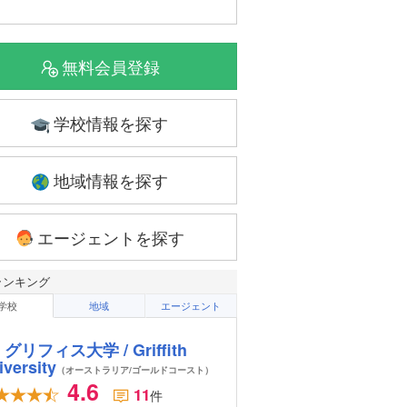
無料会員登録
学校情報を探す
地域情報を探す
エージェントを探す
ランキング
学校
地域
エージェント
グリフィス大学 / Griffith
iversity
（オーストラリア/ゴールドコースト）
4.6
11
件