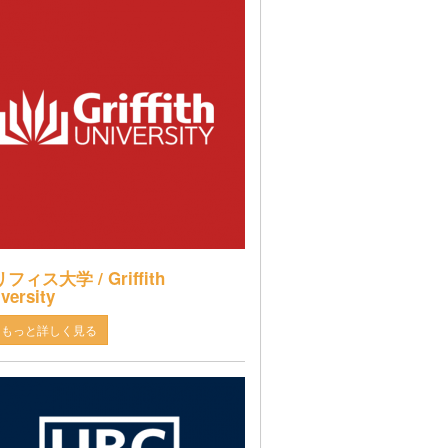
フィス大学 / Griffith
versity
もっと詳しく見る