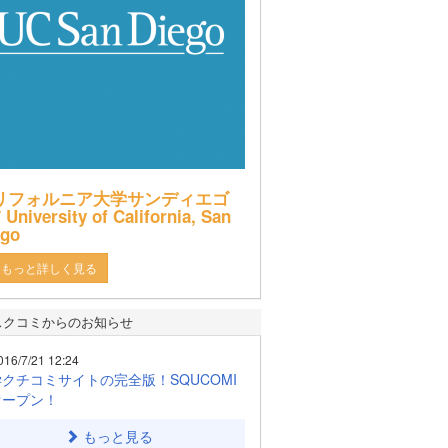
リフォルニア大学サンディエゴ
 University of California, San
ego
もっと詳しく見る
スクコミからのお知らせ
016/7/21 12:24
クチコミサイトの完全版！SQUCOMI
オープン！
もっと見る