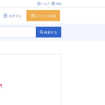
ヘルプ
FAQ
ログイン
口コミを投稿
検索する
円