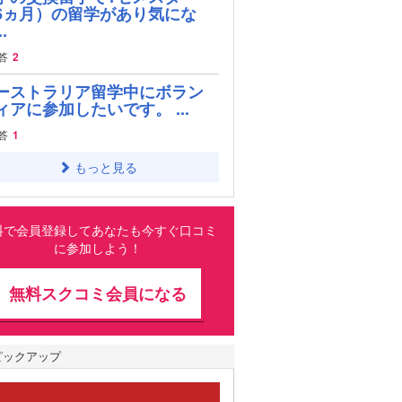
6ヵ月）の留学があり気にな
.
答
2
ーストラリア留学中にボラン
ィアに参加したいです。 ...
答
1
もっと見る
料で会員登録してあなたも今すぐ口コミ
に参加しよう！
無料スクコミ会員になる
ピックアップ