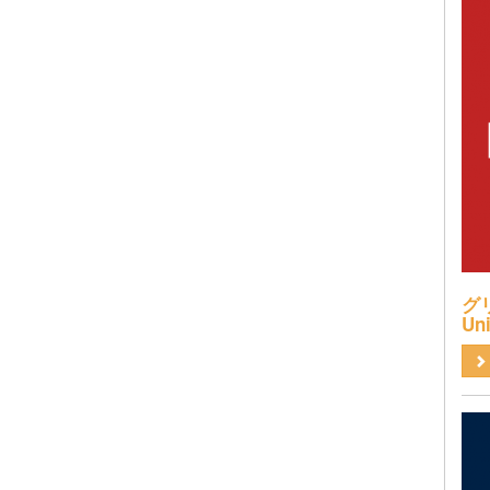
グリ
Uni