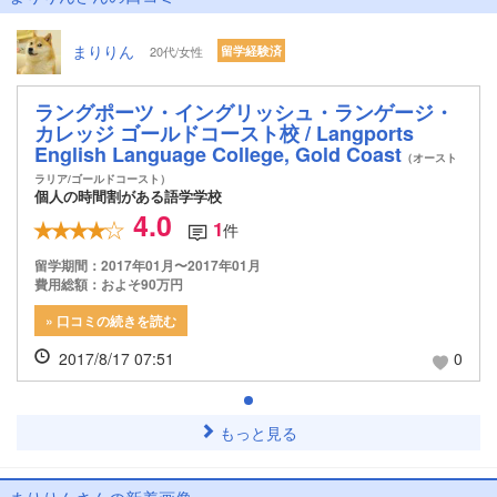
まりりん
20代/女性
留学経験済
ラングポーツ・イングリッシュ・ランゲージ・
カレッジ ゴールドコースト校 / Langports
English Language College, Gold Coast
（オースト
ラリア/ゴールドコースト）
個人の時間割がある語学学校
4.0
1
件
留学期間：2017年01月〜2017年01月
費用総額：およそ90万円
» 口コミの続きを読む
2017/8/17 07:51
0
もっと見る