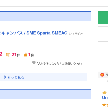
ャンパス / SME Sparta SMEAG
（フィリピン/
2
21
1
件
位
0人が参考になった！と評価しています
もっと見る
Un