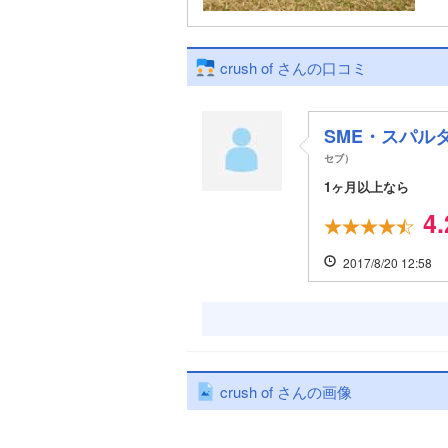
crush of さんの口コミ
SME・スパルタキ
セブ）
1ヶ月以上なら
4.
2017/8/20 12:58
crush of さんの画像