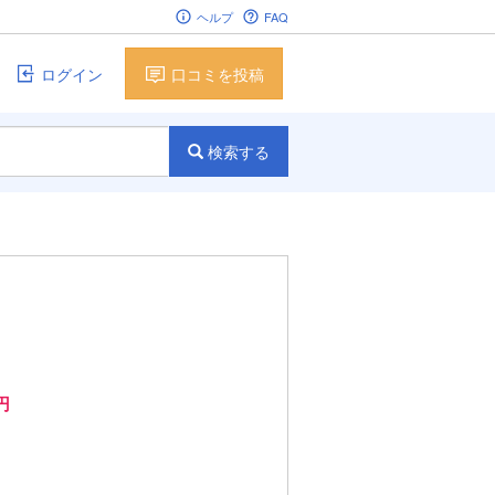
ヘルプ
FAQ
ログイン
口コミを投稿
検索する
円