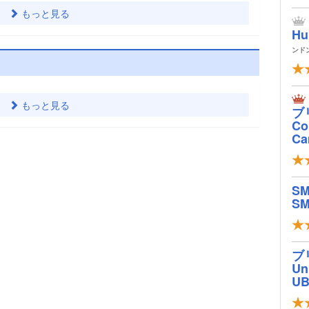
もっと見る
Hu
ンド
もっと見る
ブ
Col
Ca
S
SM
ブ
Un
U