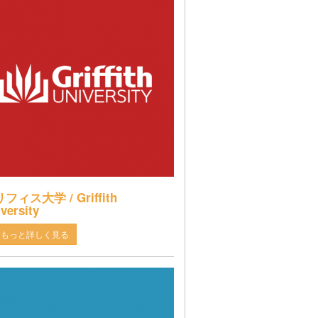
フィス大学 / Griffith
versity
もっと詳しく見る