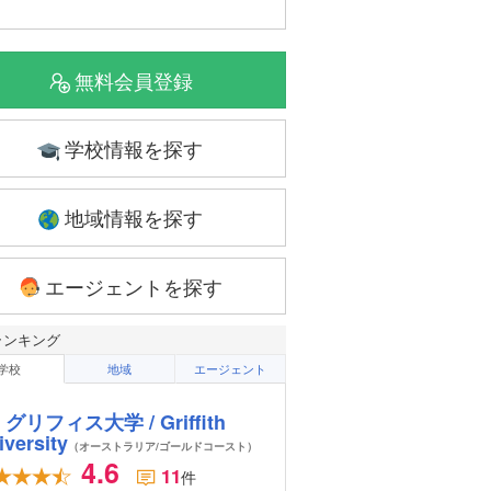
無料会員登録
学校情報を探す
地域情報を探す
エージェントを探す
ランキング
学校
地域
エージェント
グリフィス大学 / Griffith
iversity
（オーストラリア/ゴールドコースト）
4.6
11
件