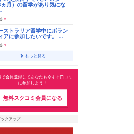
6ヵ月）の留学があり気にな
.
答
2
ーストラリア留学中にボラン
ィアに参加したいです。 ...
答
1
もっと見る
料で会員登録してあなたも今すぐ口コミ
に参加しよう！
無料スクコミ会員になる
ピックアップ