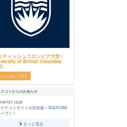
リティッシュコロンビア大学 /
versity of British Columbia
C
もっと詳しく見る
スクコミからのお知らせ
016/7/21 12:24
クチコミサイトの完全版！SQUCOMI
オープン！
もっと見る