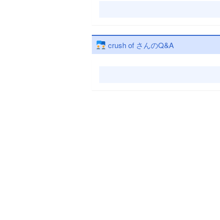
crush of さんのQ&A