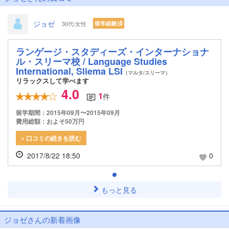
ジョゼ
30代/女性
留学経験済
ランゲージ・スタディーズ・インターナショナ
ル・スリーマ校 / Language Studies
International, Sliema LSI
（マルタ/スリーマ）
リラックスして学べます
4.0
1
件
留学期間：2015年09月〜2015年09月
費用総額：およそ50万円
» 口コミの続きを読む
2017/8/22 18:50
0
もっと見る
ジョゼさんの新着画像