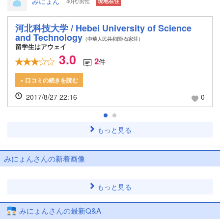
みにょん
40代/男性
現地在住
河北科技大学 / Hebei University of Science
and Technology
（中華人民共和国/石家荘）
留学生はアウェイ
3.0
2
件
» 口コミの続きを読む
2017/8/27 22:16
0
もっと見る
みにょんさんの新着画像
もっと見る
みにょんさんの最新Q&A