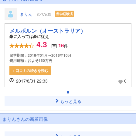
まりん
20代/女性
留学経験済
メルボルン（オーストラリア）
豪に入っては豪に従え
4.3
16
件
留学期間：2016年01月〜2016年10月
費用総額：およそ150万円
» 口コミの続きを読む
2017/8/31 22:33
0
もっと見る
まりんさんの新着画像