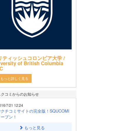
リティッシュコロンビア大学 /
versity of British Columbia
C
もっと詳しく見る
スクコミからのお知らせ
016/7/21 12:24
クチコミサイトの完全版！SQUCOMI
オープン！
もっと見る