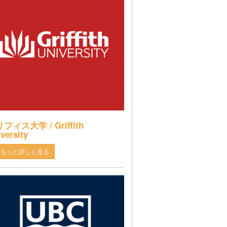
フィス大学 / Griffith
versity
もっと詳しく見る