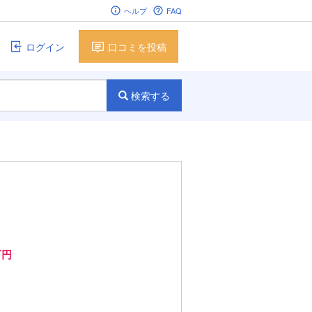
ヘルプ
FAQ
ログイン
口コミを投稿
検索する
万円