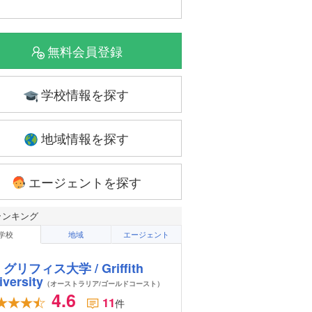
無料会員登録
学校情報を探す
地域情報を探す
エージェントを探す
ランキング
学校
地域
エージェント
グリフィス大学 / Griffith
iversity
（オーストラリア/ゴールドコースト）
4.6
11
件