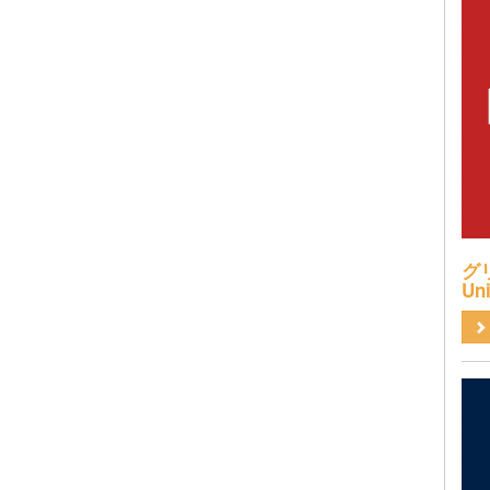
グリ
Uni