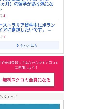
6ヵ月）の留学があり気にな
.
答
2
ーストラリア留学中にボラン
ィアに参加したいです。 ...
答
1
もっと見る
料で会員登録してあなたも今すぐ口コミ
に参加しよう！
無料スクコミ会員になる
ピックアップ