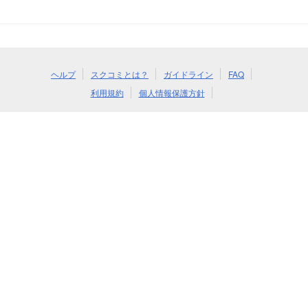
ヘルプ
スクコミとは？
ガイドライン
FAQ
利用規約
個人情報保護方針