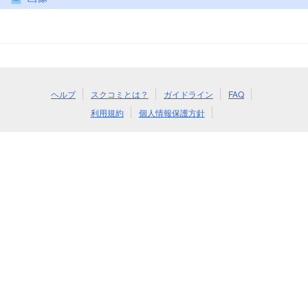
ヘルプ
スクコミとは？
ガイドライン
FAQ
利用規約
個人情報保護方針