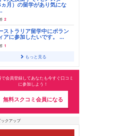
6ヵ月）の留学があり気にな
.
答
2
ーストラリア留学中にボラン
ィアに参加したいです。 ...
答
1
もっと見る
料で会員登録してあなたも今すぐ口コミ
に参加しよう！
無料スクコミ会員になる
ピックアップ