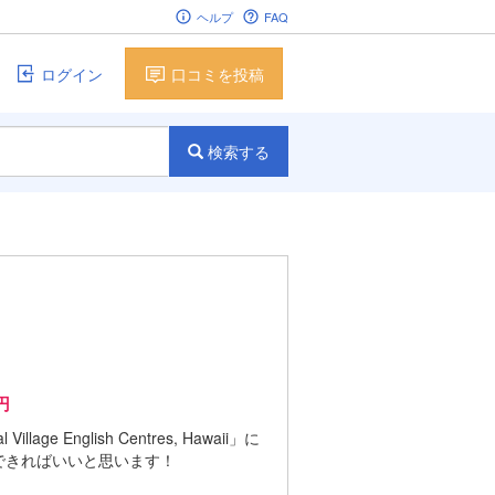
ヘルプ
FAQ
ログイン
口コミを投稿
検索する
円
 English Centres, Hawaii」に
できればいいと思います！