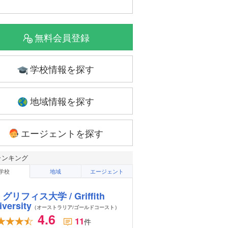
無料会員登録
学校情報を探す
地域情報を探す
エージェントを探す
ランキング
学校
地域
エージェント
グリフィス大学 / Griffith
iversity
（オーストラリア/ゴールドコースト）
4.6
11
件