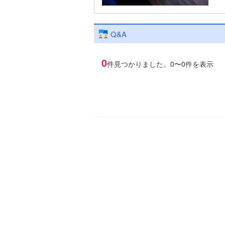
Q&A
0
件見つかりました。
0〜0件を表示