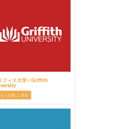
フィス大学 / Griffith
versity
もっと詳しく見る