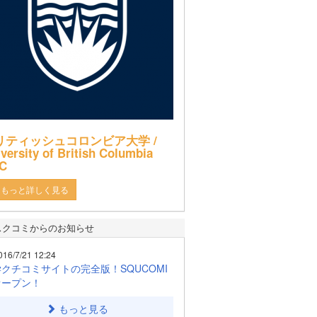
リティッシュコロンビア大学 /
versity of British Columbia
C
もっと詳しく見る
スクコミからのお知らせ
016/7/21 12:24
クチコミサイトの完全版！SQUCOMI
オープン！
もっと見る