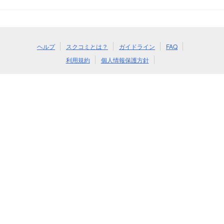
ヘルプ
スクコミとは？
ガイドライン
FAQ
利用規約
個人情報保護方針