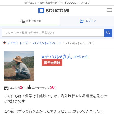
留学口コミ・海外地域情報ガイド - SQUCOMI - スクコミ
無料会員登録
ログイン
スクコミ トップ
vチハルvさんのページ
vチハルvさんの口コミ
vチハルvさん
20代/女性
留学未経験
2
58
口コミ数
件
ユーザーランク
位
こんにちは！留学は未経験ですが、海外旅行や世界遺産を見るの
が大好きです！
この前はずっと行きたかったマチュピチュに行ってきました！